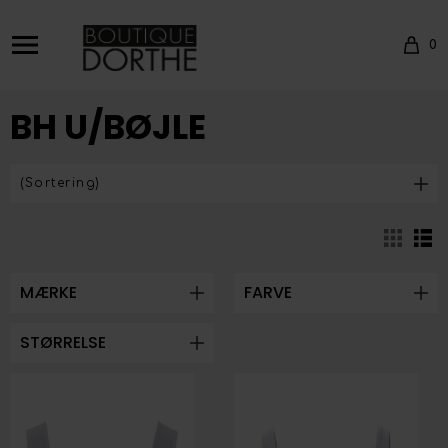
0
BH U/BØJLE
MÆRKE
FARVE
STØRRELSE