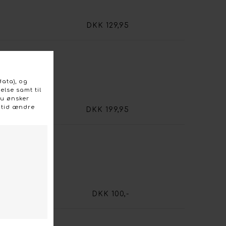
DKK 129,95
DKK 199,95
DKK 100,-