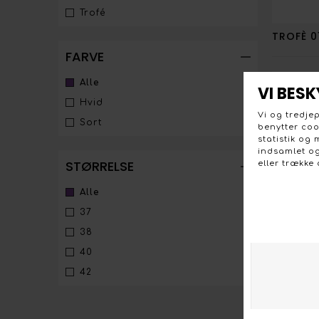
Trofé
TROFÈ 0
FARVE
Alle
Hvid
Sort
FESTIVA
STØRRELSE
Alle
37
38
40
42
DECOY 