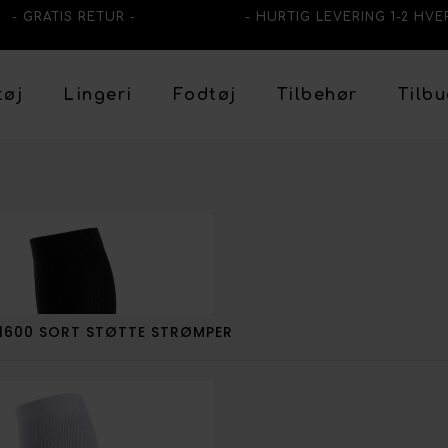
- GRATIS RETUR -
- HURTIG LEVERING 1-2 HVE
tøj
Lingeri
Fodtøj
Tilbehør
Tilb
1600 SORT STØTTE STRØMPER