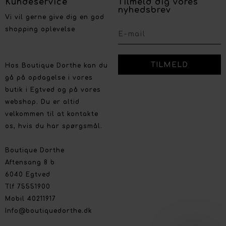
Kundeservice
Tilmeld dig vores
nyhedsbrev
Vi vil gerne give dig en god
shopping oplevelse
Hos Boutique Dorthe kan du
gå på opdagelse i vores
butik i Egtved og på vores
webshop. Du er altid
velkommen til at kontakte
os, hvis du har spørgsmål.
Boutique Dorthe
Aftensang 8 b
6040 Egtved
Tlf 75551900
Mobil 40211917
Info@boutiquedorthe.dk