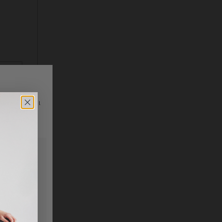
b kan du