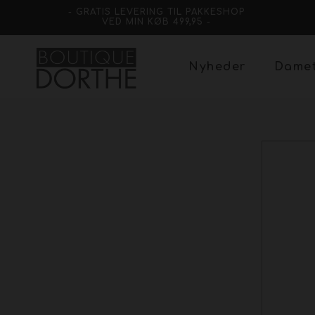
- GRATIS LEVERING TIL PAKKESHOP
VED MIN KØB 499,95 -
Nyheder
Dame