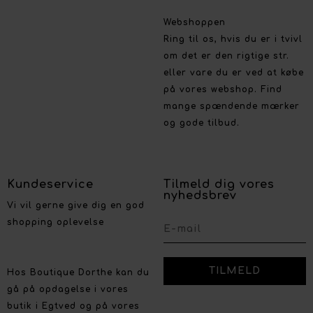
Webshoppen
Ring til os, hvis du er i tvivl
om det er den rigtige str.
eller vare du er ved at købe
på vores webshop. Find
mange spændende mærker
og gode tilbud.
Kundeservice
Tilmeld dig vores
nyhedsbrev
Vi vil gerne give dig en god
shopping oplevelse
Hos Boutique Dorthe kan du
gå på opdagelse i vores
butik i Egtved og på vores