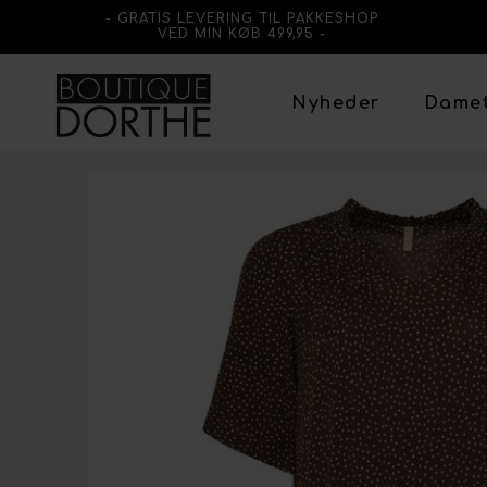
- GRATIS LEVERING TIL PAKKESHOP
VED MIN KØB 499,95 -
Nyheder
Dame