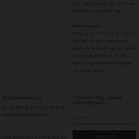
går rigtig langt for, at finde
det helt rigtige til dig
Webshoppen
Ring til os, hvis du er i tvivl
om det er den rigtige str.
eller vare du er ved at købe
på vores webshop. Find
mange spændende mærker
og gode tilbud.
Kundeservice
Tilmeld dig vores
nyhedsbrev
Vi vil gerne give dig en god
shopping oplevelse
Hos Boutique Dorthe kan du