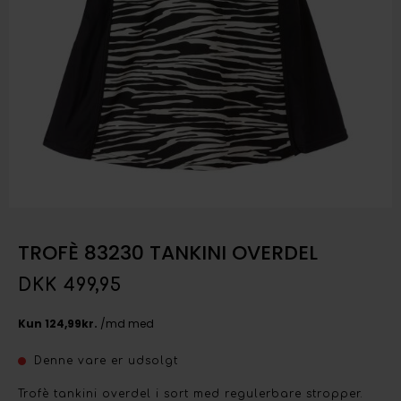
TROFÈ 83230 TANKINI OVERDEL
DKK 499,95
Denne vare er udsolgt
Trofè tankini overdel i sort med regulerbare stropper.