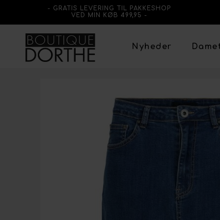
- GRATIS LEVERING TIL PAKKESHOP
VED MIN KØB 499,95 -
Nyheder
Dame