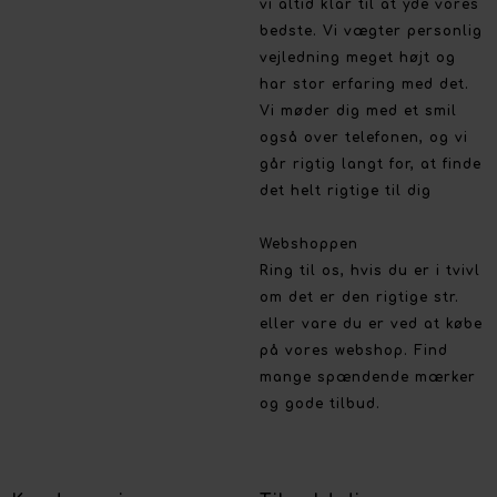
vi altid klar til at yde vores
bedste. Vi vægter personlig
vejledning meget højt og
har stor erfaring med det.
Vi møder dig med et smil
også over telefonen, og vi
går rigtig langt for, at finde
det helt rigtige til dig
Webshoppen
Ring til os, hvis du er i tvivl
om det er den rigtige str.
eller vare du er ved at købe
på vores webshop. Find
mange spændende mærker
og gode tilbud.