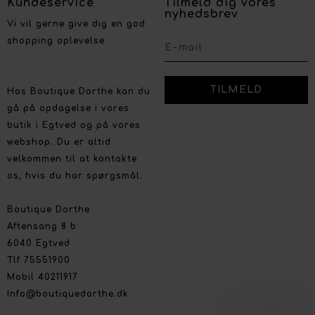
Kundeservice
Tilmeld dig vores
nyhedsbrev
Vi vil gerne give dig en god
shopping oplevelse
Hos Boutique Dorthe kan du
gå på opdagelse i vores
butik i Egtved og på vores
webshop. Du er altid
velkommen til at kontakte
os, hvis du har spørgsmål.
Boutique Dorthe
Aftensang 8 b
6040 Egtved
Tlf 75551900
Mobil 40211917
Info@boutiquedorthe.dk