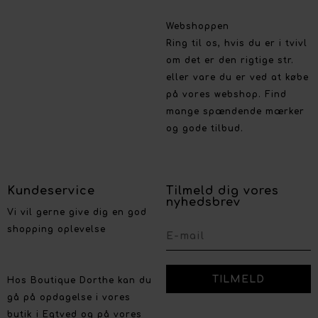
Webshoppen
Ring til os, hvis du er i tvivl
om det er den rigtige str.
eller vare du er ved at købe
på vores webshop. Find
mange spændende mærker
og gode tilbud.
Kundeservice
Tilmeld dig vores
nyhedsbrev
Vi vil gerne give dig en god
shopping oplevelse
Hos Boutique Dorthe kan du
gå på opdagelse i vores
butik i Egtved og på vores