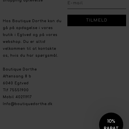
shopping oplevelse
Hos Boutique Dorthe kan du
gå på opdagelse i vores
butik i Egtved og på vores
webshop. Du er altid
velkommen til at kontakte
os, hvis du har spørgsmål.
Boutique Dorthe
Aftensang 8 b
6040 Egtved
Tlf 75551900
Mobil 40211917
Info@boutiquedorthe.dk
10%
RABAT