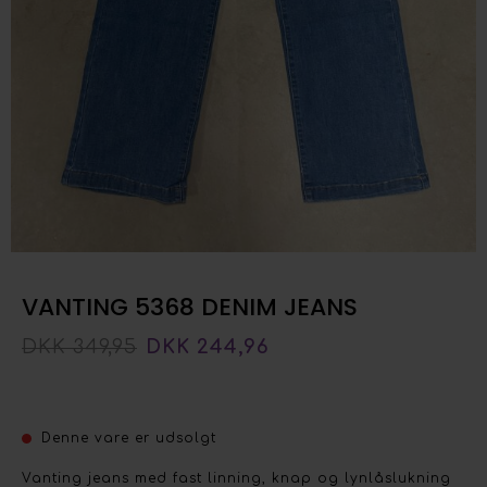
VANTING 5368 DENIM JEANS
DKK 349,95
DKK 244,96
Denne vare er udsolgt
Vanting jeans med fast linning, knap og lynlåslukning