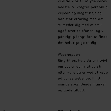
vi altid klar til at yde vores
bedste. Vi vægter personlig
vejledning meget højt og
har stor erfaring med det.
Vi møder dig med et smil
også over telefonen, og vi
går rigtig langt for, at finde
det helt rigtige til dig
Webshoppen
Ring til os, hvis du er i tvivl
om det er den rigtige str.
eller vare du er ved at købe
på vores webshop. Find
mange spændende mærker
og gode tilbud.