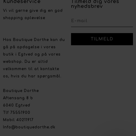
Kundeservice
Tilmeld dig vores
nyhedsbrev
Vi vil gerne give dig en god
shopping oplevelse
Hos Boutique Dorthe kan du
gå på opdagelse i vores
butik i Egtved og på vores
webshop. Du er altid
velkommen til at kontakte
os, hvis du har spørgsmål.
Boutique Dorthe
Aftensang 8 b
6040 Egtved
Tlf 75551900
Mobil 40211917
Info@boutiquedorthe.dk