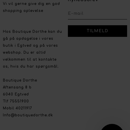
Vi vil gerne give dig en god
shopping oplevelse
Hos Boutique Dorthe kan du
gå på opdagelse i vores
butik i Egtved og på vores
webshop. Du er altid
velkommen til at kontakte
os, hvis du har spørgsmål.
Boutique Dorthe
Aftensang 8 b
6040 Egtved
Tlf 75551900
Mobil 40211917
Info@boutiquedorthe.dk