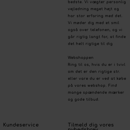
bedste. Vi vægter personlig
vejledning meget højt og
har stor erfaring med det.
Vi møder dig med et smil
også over telefonen, og vi
går rigtig langt for, at finde
det helt rigtige til dig
Webshoppen
Ring til os, hvis du er i tvivl
om det er den rigtige str.
eller vare du er ved at købe
på vores webshop. Find
mange spændende mærker
og gode tilbud.
Kundeservice
Tilmeld dig vores
nyhedsbrev