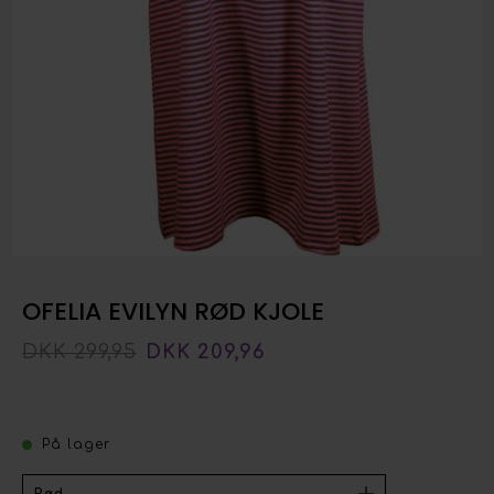
OFELIA EVILYN RØD KJOLE
DKK 299,95
DKK 209,96
På lager