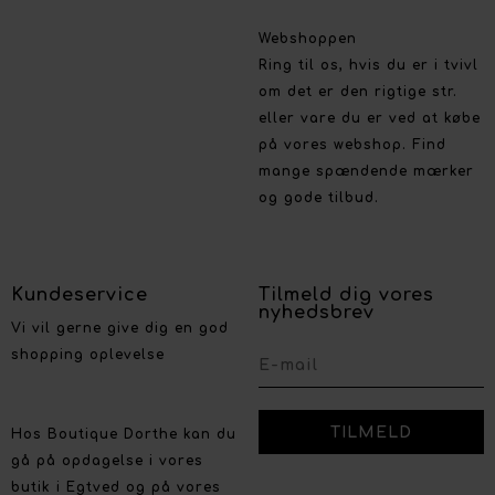
Webshoppen
Ring til os, hvis du er i tvivl
om det er den rigtige str.
eller vare du er ved at købe
på vores webshop. Find
mange spændende mærker
og gode tilbud.
Kundeservice
Tilmeld dig vores
nyhedsbrev
Vi vil gerne give dig en god
shopping oplevelse
Hos Boutique Dorthe kan du
gå på opdagelse i vores
butik i Egtved og på vores