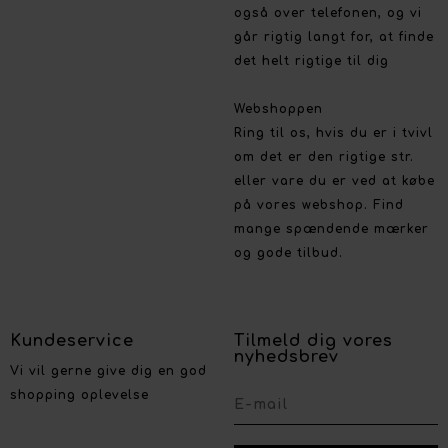
også over telefonen, og vi
går rigtig langt for, at finde
det helt rigtige til dig
Webshoppen
Ring til os, hvis du er i tvivl
om det er den rigtige str.
eller vare du er ved at købe
på vores webshop. Find
mange spændende mærker
og gode tilbud.
Kundeservice
Tilmeld dig vores
nyhedsbrev
Vi vil gerne give dig en god
shopping oplevelse