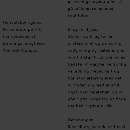
prisvenligt niveau uden at
gå på kompromis med
kvaliteten.
Handelsbetingelser
Persondata politik
Brug for hjælp
Fortrydelsesret
Så har du brug for en
Betalingsmuligheder
professionel og personlig
Åbn GDPR-popup
rådgivning og vejledning er
vi altid klar til at yde vores
bedste. Vi vægter personlig
vejledning meget højt og
har stor erfaring med det.
Vi møder dig med et smil
også over telefonen, og vi
går rigtig langt for, at finde
det helt rigtige til dig
Webshoppen
Ring til os, hvis du er i tvivl