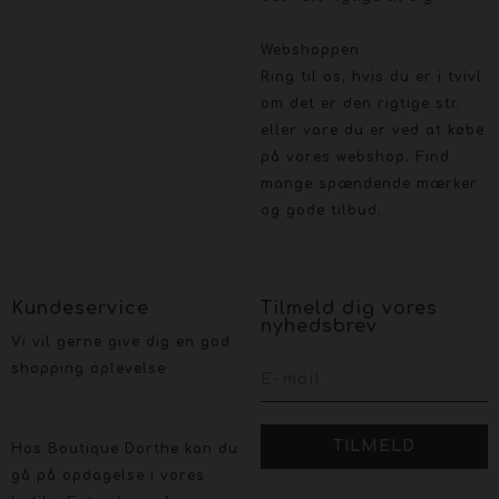
Webshoppen
Ring til os, hvis du er i tvivl
om det er den rigtige str.
eller vare du er ved at købe
på vores webshop. Find
mange spændende mærker
og gode tilbud.
Kundeservice
Tilmeld dig vores
nyhedsbrev
Vi vil gerne give dig en god
shopping oplevelse
Hos Boutique Dorthe kan du
gå på opdagelse i vores