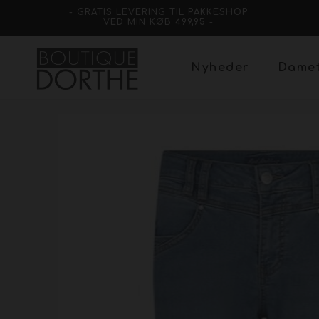
- GRATIS LEVERING TIL PAKKESHOP
VED MIN KØB 499,95 -
Nyheder
Dame