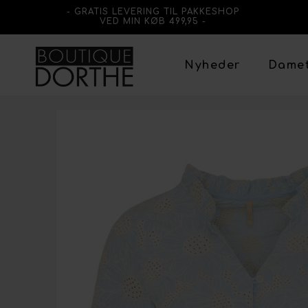
- GRATIS LEVERING TIL PAKKESHOP
VED MIN KØB 499,95 -
Nyheder
Dame