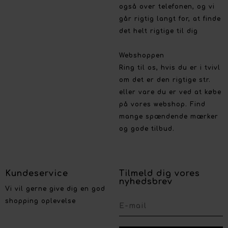
også over telefonen, og vi
går rigtig langt for, at finde
det helt rigtige til dig
Webshoppen
Ring til os, hvis du er i tvivl
om det er den rigtige str.
eller vare du er ved at købe
på vores webshop. Find
mange spændende mærker
og gode tilbud.
Kundeservice
Tilmeld dig vores
nyhedsbrev
Vi vil gerne give dig en god
shopping oplevelse