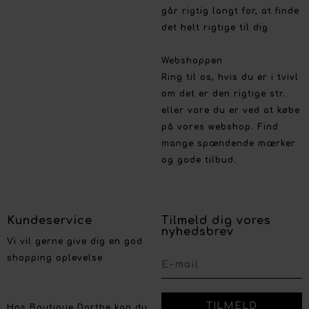
går rigtig langt for, at finde
det helt rigtige til dig
Webshoppen
Ring til os, hvis du er i tvivl
om det er den rigtige str.
eller vare du er ved at købe
på vores webshop. Find
mange spændende mærker
og gode tilbud.
Kundeservice
Tilmeld dig vores
nyhedsbrev
Vi vil gerne give dig en god
shopping oplevelse
Hos Boutique Dorthe kan du