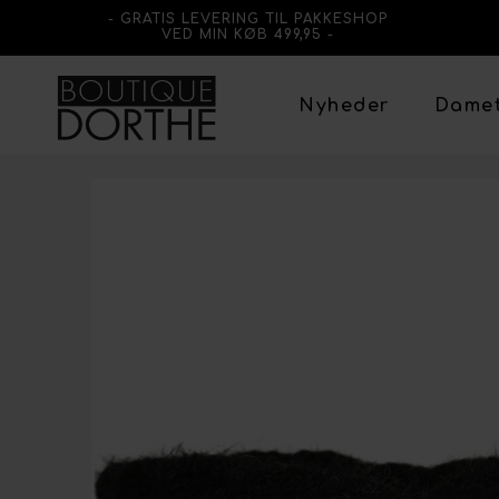
- GRATIS LEVERING TIL PAKKESHOP
VED MIN KØB 499,95 -
Nyheder
Dame