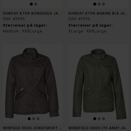
SUNDAY 6706 BORDEAUX JAKKE
SUNDAY 6706 MARINE BLÅ JAKKE
DKK 499,95
DKK 499,95
Størrelser på lager:
Størrelser på lager:
Medium
XXXLarge
XLarge
XXXLarge
WINFIELD 3000 JORDFARVET JAKKE
WINDFIELD 3000 LYS ARMY JAKKE