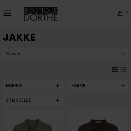
0
JAKKE
MÆRKE
FARVE
STØRRELSE