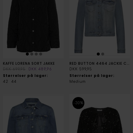
KAFFE LORENA SORT JAKKE
RED BUTTON 4464 JACKIE CLORET JAKKE
DKK 699,95
DKK 489,96
DKK 599,95
Størrelser på lager:
Størrelser på lager:
42
44
Medium
-30%