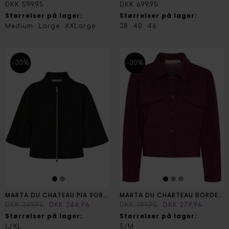
DKK 599,95
DKK 699,95
Størrelser på lager:
Størrelser på lager:
Medium
Large
XXLarge
38
40
46
-30%
-30%
MARTA DU CHATEAU PIA SORT JAKKE
MARTA DU CHARTEAU BORDEAUX JAKKE
DKK 349,95
DKK 244,96
DKK 399,95
DKK 279,96
Størrelser på lager:
Størrelser på lager:
L/XL
S/M