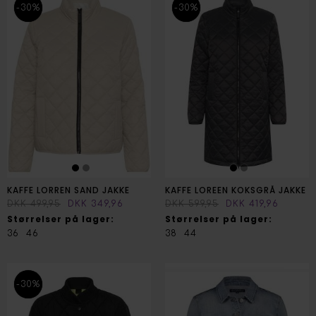
-30%
-30%
KAFFE LORREN SAND JAKKE
KAFFE LOREEN KOKSGRÅ JAKKE
DKK 499,95
DKK 349,96
DKK 599,95
DKK 419,96
Størrelser på lager:
Størrelser på lager:
36
46
38
44
-30%