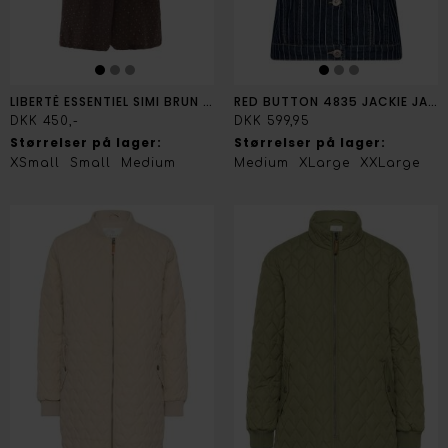
LIBERTÈ ESSENTIEL SIMI BRUN JAKKE
RED BUTTON 4835 JACKIE JAKKE
DKK 450,-
DKK 599,95
Størrelser på lager:
Størrelser på lager:
XSmall
Small
Medium
Medium
XLarge
XXLarge