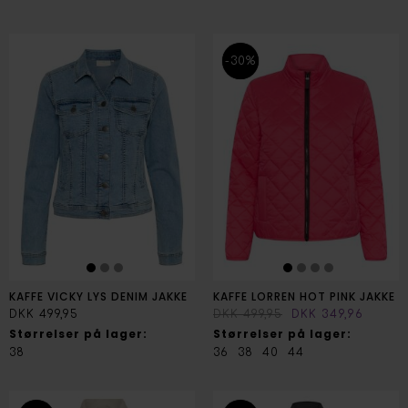
-30%
KAFFE VICKY LYS DENIM JAKKE
KAFFE LORREN HOT PINK JAKKE
DKK 499,95
DKK 499,95
DKK 349,96
Størrelser på lager:
Størrelser på lager:
38
36
38
40
44