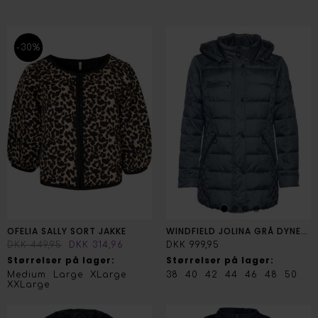
-30%
OFELIA SALLY SORT JAKKE
WINDFIELD JOLINA GRÅ DYNEJAKKE
DKK 449,95
DKK 314,96
DKK 999,95
Størrelser på lager:
Størrelser på lager:
Medium
Large
XLarge
38
40
42
44
46
48
50
XXLarge