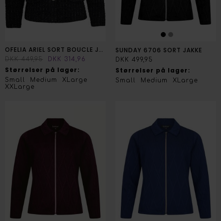
OFELIA ARIEL SORT BOUCLE JAKKE
SUNDAY 6706 SORT JAKKE
DKK 449,95
DKK 314,96
DKK 499,95
Størrelser på lager:
Størrelser på lager:
Small
Medium
XLarge
Small
Medium
XLarge
XXLarge