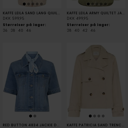
KAFFE LEILA SAND LANG QIUILTET JAKKE
KAFFE LEILA ARMY QUILTET JAKKE
DKK 599,95
DKK 499,95
Størrelser på lager:
Størrelser på lager:
36
38
40
46
38
40
42
46
RED BUTTON 4834 JACKIE DENIM JAKKE
KAFFE PATRICIA SAND TRENCHCOAT