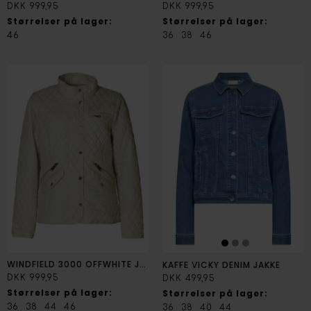
DKK 999,95
DKK 999,95
Størrelser på lager:
Størrelser på lager:
46
36
38
46
WINDFIELD 3000 OFFWHITE JAKKE
KAFFE VICKY DENIM JAKKE
DKK 999,95
DKK 499,95
Størrelser på lager:
Størrelser på lager:
36
38
44
46
36
38
40
44